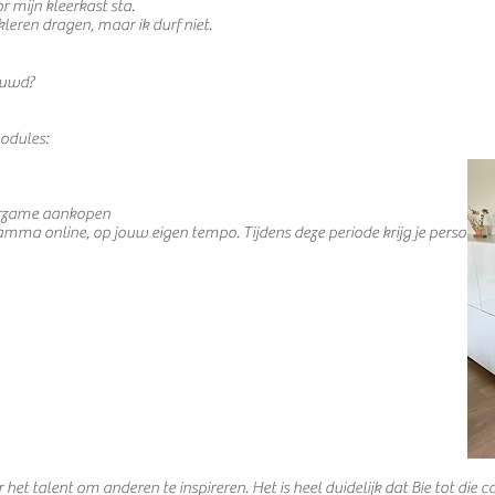
r mijn kleerkast sta.
kleren dragen, maar ik durf niet.
ouwd?
odules:
urzame aankopen
ma online, op jouw eigen tempo. Tijdens deze periode krijg je persoonlijk
et talent om anderen te inspireren. Het is heel duidelijk dat Bie tot die c