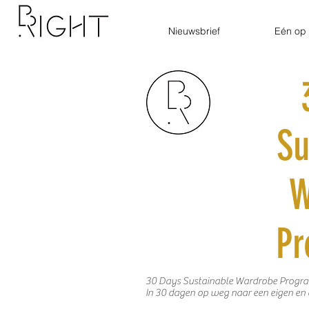
Nieuwsbrief
Eén op 
Su
W
P
30 Days Sustainable Wardrobe Prog
In 30 dagen op weg naar een eigen en 