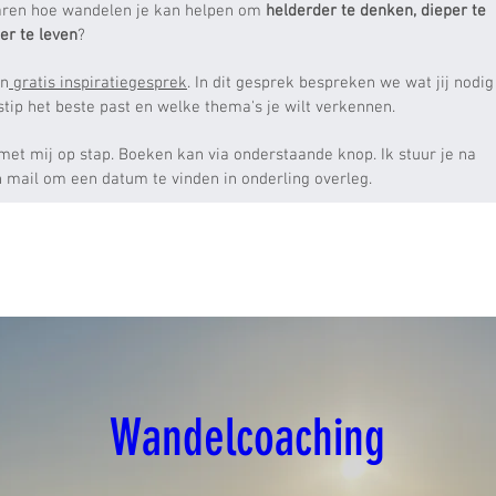
rvaren hoe wandelen je kan helpen om
helderder te denken, dieper te
ter te leven
?
en
gratis inspiratiegesprek
. In dit gesprek bespreken we wat jij nodig
dstip het beste past en welke thema's je wilt verkennen.
et mij op stap. Boeken kan via onderstaande knop. Ik stuur je na
n mail om een datum te vinden in onderling overleg.
Wandelcoaching