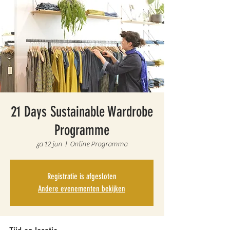
21 Days Sustainable Wardrobe
Programme
za 12 jun
  |  
Online Programma
Registratie is afgesloten
Andere evenementen bekijken