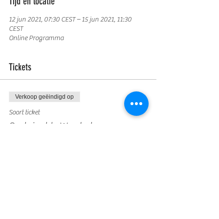
Tijd en locatie
12 jun 2021, 07:30 CEST – 15 jun 2021, 11:30
CEST
Online Programma
Tickets
Verkoop geëindigd op
Soort ticket
Sustainable Wardrobe
Programme
Prijs
€ 95,00
Deel dit evenement