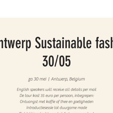
twerp Sustainable fas
30/05
za 30 mei
  |  
Antwerp, Belgium
English speakers will receive all details per mail
De tour kost 35 euro per persoon, inbegrepen:
Ontvangst met koffie of thee en zoetigheden
Introductiesessie tot duurzame mode