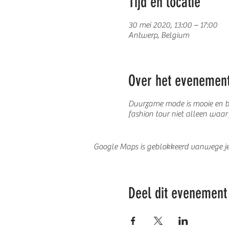
Tijd en locatie
30 mei 2020, 13:00 – 17:00
Antwerp, Belgium
Over het evenemen
Duurzame mode is mooie en be
fashion tour niet alleen waar
Google Maps is geblokkeerd vanwege je i
Deel dit evenement