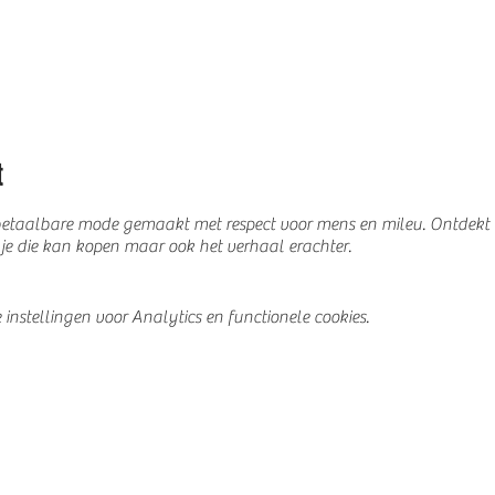
t
taalbare mode gemaakt met respect voor mens en mileu. Ontdekt ti
 je die kan kopen maar ook het verhaal erachter.
nstellingen voor Analytics en functionele cookies.