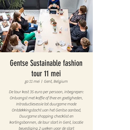
Gentse Sustainable fashion
tour 11 mei
za 11 mei
  |  
Gent, Belgium
De tour kost 35 euro per persoon, inbegrepen:
Ontvangst met koffie of thee en zoetigheden,
Introductiesessie tot duurzame mode
Ontdekkingstocht van het Gentse aanbod,
Duurzame shopping checklist en
kortingsbonnen, de tour start in Gent, locatie
bevestiging 2 weken voor de start