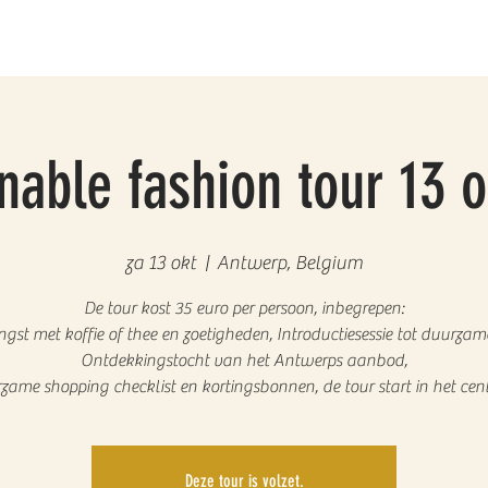
nable fashion tour 13 
za 13 okt
  |  
Antwerp, Belgium
De tour kost 35 euro per persoon, inbegrepen:
gst met koffie of thee en zoetigheden, Introductiesessie tot duurza
Ontdekkingstocht van het Antwerps aanbod,
zame shopping checklist en kortingsbonnen, de tour start in het cen
Deze tour is volzet.