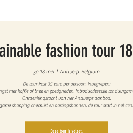
ainable fashion tour 1
za 18 mei
  |  
Antwerp, Belgium
De tour kost 35 euro per persoon, inbegrepen:
gst met koffie of thee en zoetigheden, Introductiesessie tot duurza
Ontdekkingstocht van het Antwerps aanbod,
zame shopping checklist en kortingsbonnen, de tour start in het cen
Deze tour is volzet.