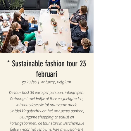
* Sustainable fashion tour 23
februari
za 23 feb
  |  
Antwerp, Belgium
De tour kost 35 euro per persoon, inbegrepen:
Ontvangst met koffie of thee en zoetigheden,
Introductiesessie tot duurzame mode
Ontdekkingstocht van het Antwerps aanbod,
Duurzame shopping checklist en
kortingsbonnen, de tour start in Berchem,we
fietsen naar het centrum, kan met velo(=€ 4