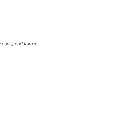
.
de voorgrond komen: