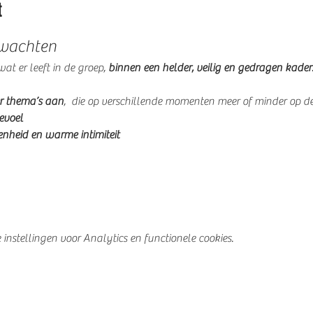
t
rwachten
t er leeft in de groep, 
binnen een helder, veilig en gedragen kader
r thema’s aan
,  die op verschillende momenten meer of minder op 
evoel
enheid en warme intimiteit
nstellingen voor Analytics en functionele cookies.