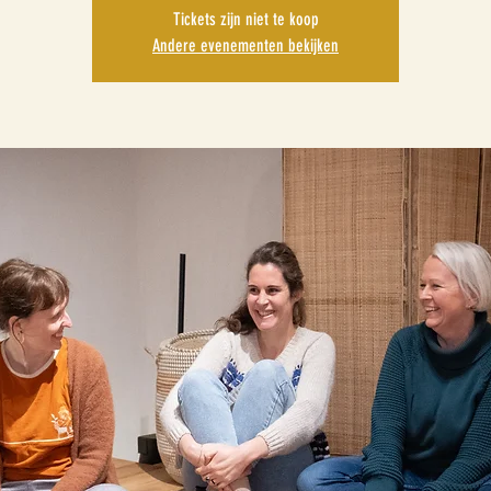
Tickets zijn niet te koop
Andere evenementen bekijken