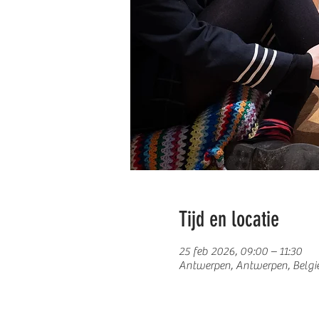
Tijd en locatie
25 feb 2026, 09:00 – 11:30
Antwerpen, Antwerpen, Belgi