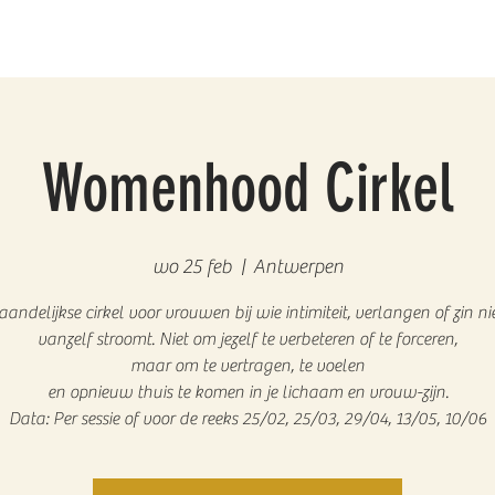
Womenhood Cirkel
wo 25 feb
  |  
Antwerpen
andelijkse cirkel voor vrouwen bij wie intimiteit, verlangen of zin ni
vanzelf stroomt. Niet om jezelf te verbeteren of te forceren,
maar om te vertragen, te voelen
en opnieuw thuis te komen in je lichaam en vrouw-zijn.
Data: Per sessie of voor de reeks 25/02, 25/03, 29/04, 13/05, 10/06