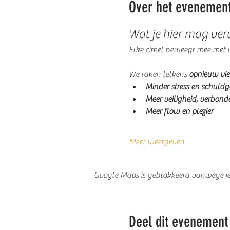
Over het evenemen
Wat je hier mag ve
Elke cirkel beweegt mee met wa
We raken telkens
 opnieuw vie
Minder stress en schuldg
Meer veiligheid, verbond
Meer flow en plezier
Meer weergeven
Google Maps is geblokkeerd vanwege je i
Deel dit evenement