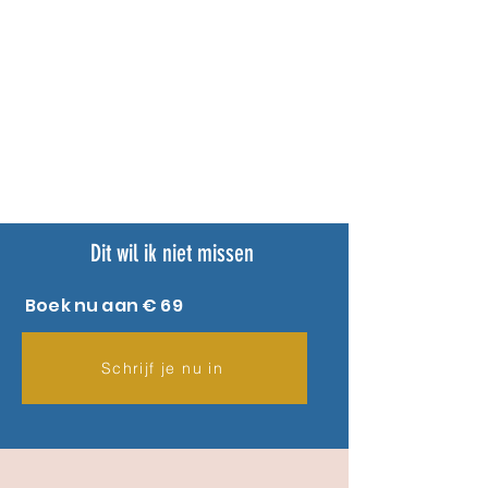
it wil ik niet missen
Boek nu aan € 69
Schrijf je nu in