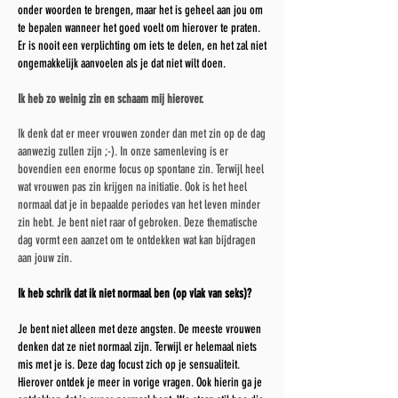
onder woorden te brengen, maar het is geheel aan jou om
te bepalen wanneer het goed voelt om hierover te praten.
Er is nooit een verplichting om iets te delen, en het zal niet
ongemakkelijk aanvoelen als je dat niet wilt doen.
Ik heb zo weinig zin en schaam mij hierover.
Ik denk dat er meer vrouwen zonder dan met zin op de dag
aanwezig zullen zijn ;-). In onze samenleving is er
bovendien een enorme focus op spontane zin. Terwijl heel
wat vrouwen pas zin krijgen na initiatie. Ook is het heel
normaal dat je in bepaalde periodes van het leven minder
zin hebt. Je bent niet raar of gebroken. Deze thematische
dag vormt een aanzet om te ontdekken wat kan bijdragen
aan jouw zin.
​Ik heb schrik dat ik niet normaal ben (op vlak van seks)?
Je bent niet alleen met deze angsten. De meeste vrouwen
denken dat ze niet normaal zijn. Terwijl er helemaal niets
mis met je is. Deze dag focust zich op je sensualiteit.
Hierover ontdek je meer in vorige vragen. Ook hierin ga je