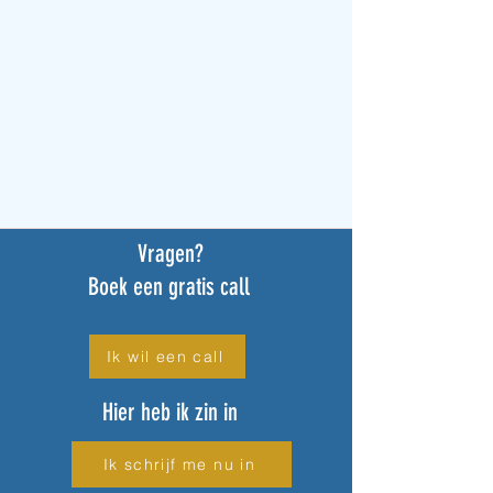
Vragen?
ek een gratis call
Ik wil een call
Hier heb ik zin in
Ik schrijf me nu in