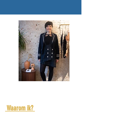
Waarom ik?