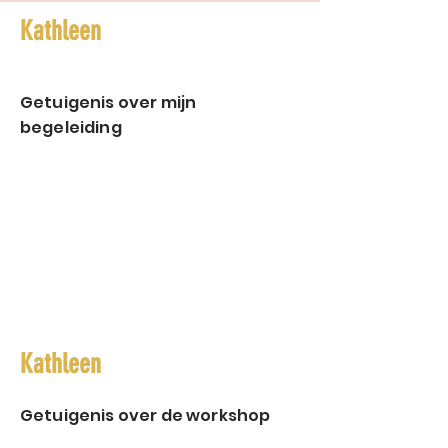
Kathleen
Getuigenis over mijn
begeleiding
Kathleen
Getuigenis over de workshop