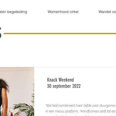
één begeleiding
Womenhood cirkel
Wandel co
S
Knack Weekend
30 september 2022
Knack Weekend
30 september 2022
"Bie Noé combineert haar liefde voor duurzame
in een nieuw platform. ‘Mindfulness leidt tot e