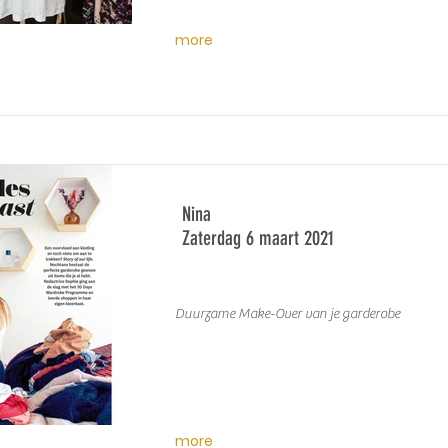
more
Nina
Zaterdag 6 maart 2021
Duurzame Make-Over van je garderobe
more