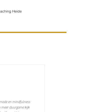
aching Heide
 mode en mindfulness
en meer duurzame kijk