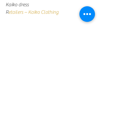
Kaiko dress
R
etailers – Kaiko Clothing