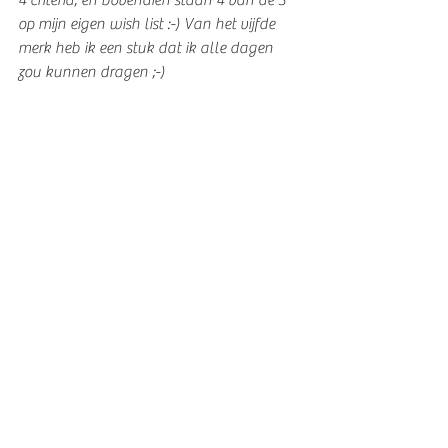
4 criteria, en bovendien staan 4 van de 5 
op mijn eigen wish list :-) Van het vijfde 
merk heb ik een stuk dat ik alle dagen 
zou kunnen dragen ;-)