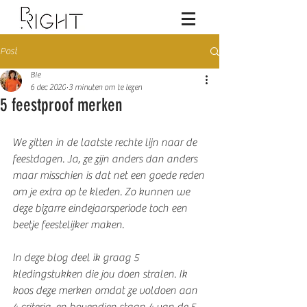
Post
Bie
6 dec 2020
3 minuten om te lezen
5 feestproof merken
We zitten in de laatste rechte lijn naar de 
feestdagen. Ja, ze zijn anders dan anders 
maar misschien is dat net een goede reden 
om je extra op te kleden. Zo kunnen we 
deze bizarre eindejaarsperiode toch een 
beetje feestelijker maken.  
In deze blog deel ik graag 5 
kledingstukken die jou doen stralen. Ik 
koos deze merken omdat ze voldoen aan 