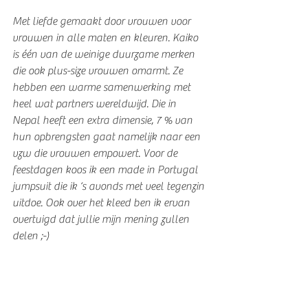
Met liefde gemaakt door vrouwen voor 
vrouwen in alle maten en kleuren. Kaiko 
is één van de weinige duurzame merken 
die ook plus-size vrouwen omarmt. Ze 
hebben een warme samenwerking met 
heel wat partners wereldwijd. Die in 
Nepal heeft een extra dimensie, 7 % van 
hun opbrengsten gaat namelijk naar een 
vzw die vrouwen empowert. Voor de 
feestdagen koos ik een made in Portugal 
jumpsuit die ik ‘s avonds met veel tegenzin 
uitdoe. Ook over het kleed ben ik ervan 
overtuigd dat jullie mijn mening zullen 
delen ;-)