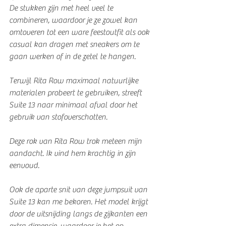
De stukken zijn met heel veel te 
combineren, waardoor je ze zowel kan 
omtoveren tot een ware feestoutfit als ook 
casual kan dragen met sneakers om te 
gaan werken of in de zetel te hangen.
Terwijl Rita Row maximaal natuurlijke 
materialen probeert te gebruiken, streeft 
Suite 13 naar minimaal afval door het 
gebruik van stofoverschotten.
Deze rok van Rita Row trok meteen mijn 
aandacht. Ik vind hem krachtig in zijn 
eenvoud. 
Ook de aparte snit van deze jumpsuit van 
Suite 13 kan me bekoren. Het model krijgt 
door de uitsnijding langs de zijkanten een 
extra dimensie, waardoor je het op 